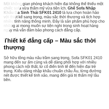
Một không gian phòng khách hiện đại không thể thiếu một
chiếc sofa vừa thẩm mỹ vừa tiện ích.
Ghế Sofa Nhập
Khẩu Da Sinh Thái SFK01 2410
là lựa chọn hoàn hảo
với thiết kế sang trọng, màu sắc thời thượng và tích hợp
nhiều tính năng thông minh. Đây là sản phẩm phù hợp cho
những ai mong muốn sự tiện nghi trong sinh hoạt hàng
ngày mà vẫn đảm bảo phong cách đẳng cấp.
Thiết kế đẳng cấp – Màu sắc thời
thượng
Sở hữu tông màu nâu trầm sang trọng, Sofa SFK01 2410
mang đến sự ấm cúng và dễ dàng phối hợp với nhiều
phong cách nội thất, từ cổ điển tinh tế đến hiện đại trẻ
trung. Kiểu dáng nhập khẩu chuẩn châu Âu, từng đường
nét được thiết kế tinh xảo, mang đến giá trị thẩm mỹ lâu
bền.