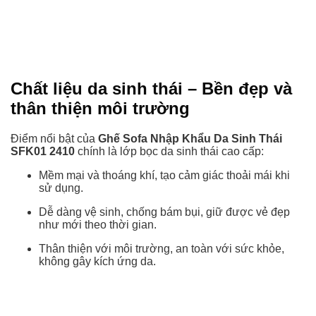
Chất liệu da sinh thái – Bền đẹp và
thân thiện môi trường
Điểm nổi bật của
Ghế Sofa Nhập Khẩu Da Sinh Thái
SFK01 2410
chính là lớp bọc da sinh thái cao cấp:
Mềm mại và thoáng khí, tạo cảm giác thoải mái khi
sử dụng.
Dễ dàng vệ sinh, chống bám bụi, giữ được vẻ đẹp
như mới theo thời gian.
Thân thiện với môi trường, an toàn với sức khỏe,
không gây kích ứng da.