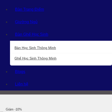
Bàn Trang Điểm
Giường Ngủ
Bàn Ghế Học Sinh
Bàn Học Sinh Thông Minh
Ghế Học Sinh Thông Minh
Blogs
Liên hệ
Giảm -10%