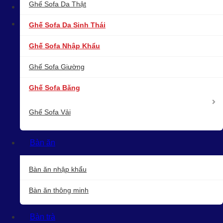
Ghế Sofa Da Thật
Ghế Sofa Da Sinh Thái
Ghế Sofa Nhập Khẩu
Ghế Sofa Giường
Ghế Sofa Băng
Ghế Sofa Vải
Bàn ăn
Bàn ăn nhập khẩu
Bàn ăn thông minh
Bàn trà