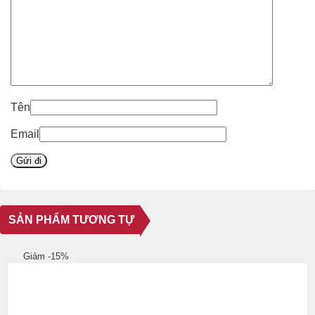
Tên
Email
SẢN PHẨM TƯƠNG TỰ
Giảm -15%