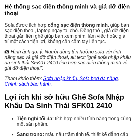
Hệ thống sạc điện thông minh và giá đỡ điện
thoại
Sofa được tích hợp
cổng sạc điện thông minh
, giúp bạn
sạc điện thoại, laptop ngay tại chỗ. Đồng thời, giá đỡ điện
thoại gắn liền ghế giúp bạn xem phim, làm việc hoặc giải
trí một cách tiện lợi, không cần cầm tay liên tục.
📸
Hình ảnh gợi ý: Người dùng tận hưởng sofa với tính
năng sạc và giá đỡ điện thoại, alt text: “ghế sofa nhập khẩu
da sinh thái SFK01 2410 tích hợp sạc điện thông minh và
giá đỡ điện thoại”.
Tham khảo thêm:
Sofa nhập khẩu, Sofa bed đa năng
,
Chính sách bảo hành.
Lợi ích khi sở hữu Ghế Sofa Nhập
Khẩu Da Sinh Thái SFK01 2410
Tiện nghi tối đa:
tích hợp nhiều tính năng trong cùng
một sản phẩm.
Sang trọng:
màu nâu trầm tinh tế, thiết kế đẳng cấp