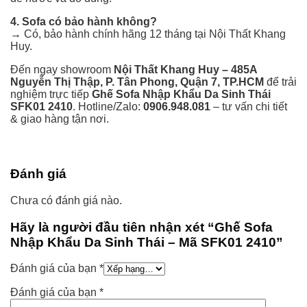
4. Sofa có bảo hành không?
→ Có, bảo hành chính hãng 12 tháng tại Nội Thất Khang
Huy.
Đến ngay showroom
Nội Thất Khang Huy – 485A
Nguyễn Thị Thập, P. Tân Phong, Quận 7, TP.HCM
để trải
nghiệm trực tiếp
Ghế Sofa Nhập Khẩu Da Sinh Thái
SFK01 2410
. Hotline/Zalo:
0906.948.081
– tư vấn chi tiết
& giao hàng tận nơi.
Đánh giá
Chưa có đánh giá nào.
Hãy là người đầu tiên nhận xét “Ghế Sofa
Nhập Khẩu Da Sinh Thái – Mã SFK01 2410”
Đánh giá của bạn
*
Đánh giá của bạn
*