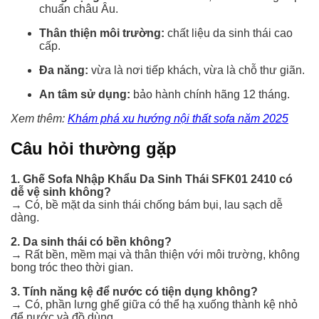
chuẩn châu Âu.
Thân thiện môi trường:
chất liệu da sinh thái cao
cấp.
Đa năng:
vừa là nơi tiếp khách, vừa là chỗ thư giãn.
An tâm sử dụng:
bảo hành chính hãng 12 tháng.
Xem thêm:
Khám phá xu hướng nội thất sofa năm 2025
Câu hỏi thường gặp
1. Ghế Sofa Nhập Khẩu Da Sinh Thái SFK01 2410 có
dễ vệ sinh không?
→ Có, bề mặt da sinh thái chống bám bụi, lau sạch dễ
dàng.
2. Da sinh thái có bền không?
→ Rất bền, mềm mại và thân thiện với môi trường, không
bong tróc theo thời gian.
3. Tính năng kệ để nước có tiện dụng không?
→ Có, phần lưng ghế giữa có thể hạ xuống thành kệ nhỏ
để nước và đồ dùng.